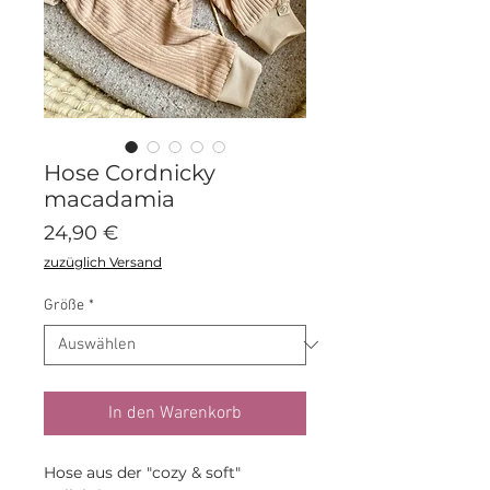
Hose Cordnicky
macadamia
Preis
24,90 €
zuzüglich Versand
Größe
*
In den Warenkorb
Hose aus der "cozy & soft"