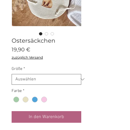
Ostersäckchen
Preis
19,90 €
zuzüglich Versand
Größe
*
Farbe
*
In den Warenkorb