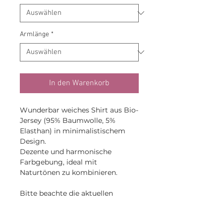
Armlänge
*
In den Warenkorb
Wunderbar weiches Shirt aus Bio-
Jersey (95% Baumwolle, 5%
Elasthan) in minimalistischem
Design.
Dezente und harmonische
Farbgebung, ideal mit
Naturtönen zu kombinieren.
Bitte beachte die aktuellen
Lieferzeiten (siehe unten)