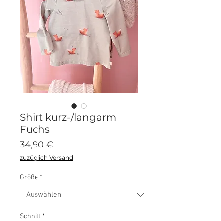
Shirt kurz-/langarm
Fuchs
Preis
34,90 €
zuzüglich Versand
Größe
*
Schnitt
*